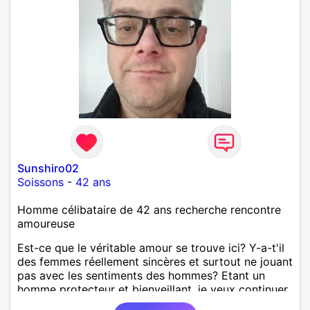
Sunshiro02
Soissons
-
42 ans
Homme célibataire de 42 ans recherche rencontre
amoureuse
Est-ce que le véritable amour se trouve ici? Y-a-t'il
des femmes réellement sincères et surtout ne jouant
pas avec les sentiments des hommes? Etant un
homme protecteur et bienveillant, je veux continuer
d'y croire et pouvoir enfin former la petite famille