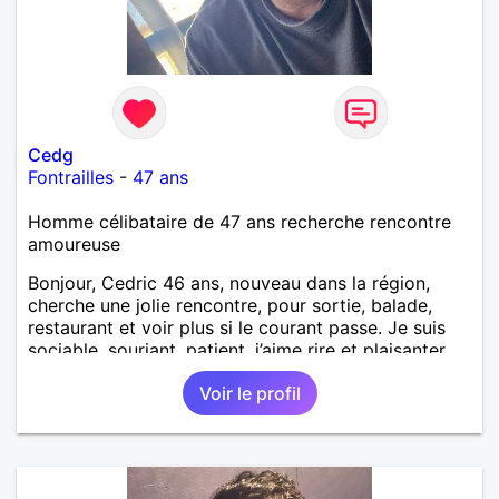
Cedg
Fontrailles
-
47 ans
Homme célibataire de 47 ans recherche rencontre
amoureuse
Bonjour, Cedric 46 ans, nouveau dans la région,
cherche une jolie rencontre, pour sortie, balade,
restaurant et voir plus si le courant passe. Je suis
sociable, souriant, patient, j’aime rire et plaisanter..
Voir le profil