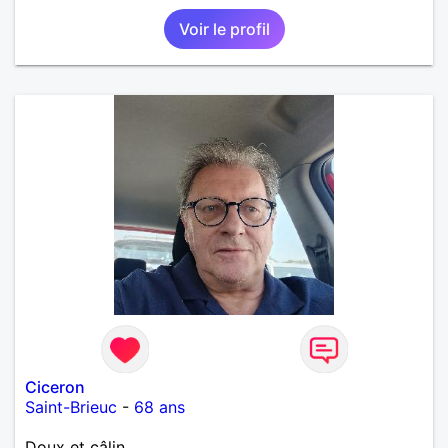
Voir le profil
Ciceron
Saint-Brieuc
-
68 ans
Doux et câlin