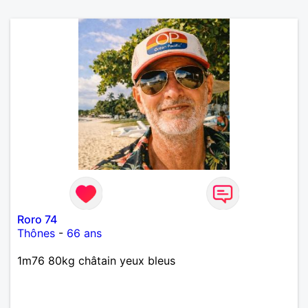
Roro 74
Thônes
-
66 ans
1m76 80kg châtain yeux bleus