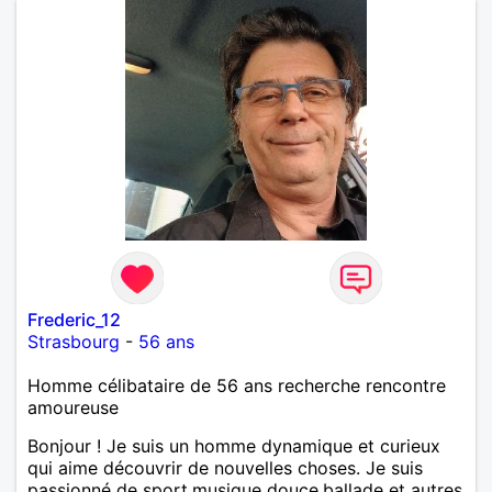
Frederic_12
Strasbourg
-
56 ans
Homme célibataire de 56 ans recherche rencontre
amoureuse
Bonjour ! Je suis un homme dynamique et curieux
qui aime découvrir de nouvelles choses. Je suis
passionné de sport,musique douce,ballade et autres