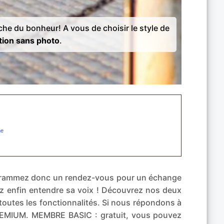
rche du bonheur! A vous de choisir le style de
tion sans photo
.
rogrammez donc un rendez-vous pour un échange
ez enfin entendre sa voix ! Découvrez nos deux
 toutes les fonctionnalités. Si nous répondons à
MIUM. MEMBRE BASIC : gratuit, vous pouvez