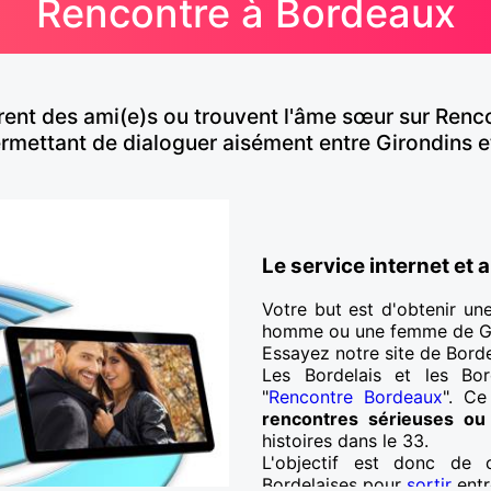
Rencontre à Bordeaux
ent des ami(e)s ou trouvent l'âme sœur sur Renco
mettant de dialoguer aisément entre Girondins e
Le service internet et 
Votre but est d'obtenir u
homme ou une femme de G
Essayez notre site de Bord
Les Bordelais et les Bor
"
Rencontre Bordeaux
". Ce
rencontres sérieuses ou
histoires dans le 33.
L'objectif est donc de 
Bordelaises pour
sortir
entr