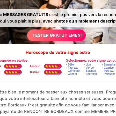
de
MESSAGES GRATUITS
c'est le premier pas vers la reche
qui vous plaît le plus,
avec photos ou simplement descrip
TESTER GRATUITEMENT
Horoscope de votre signe astro
t-être bien le moment de passer aux choses sérieuses. P
que votre interlocuteur a bien été honnête et vous pourr
re-Bordeaux.fr est gratuite afin de vous familiariser avec
sion payante de RENCONTRE BORDEAUX comme MEMBRE PRE