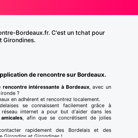
ntre-Bordeaux.fr. C'est un tchat pour
t Girondines.
application de rencontre sur Bordeaux.
ne
rencontre intéressante à Bordeaux
, avec un
ironde ?
eaux en adhérent et rencontrez localement.
delaises se connaissent facilement grâce à
 réseau internet a pour but d'aider dans les
 amicales
, afin que se concrétisent de jolies
contacter rapidement des Bordelais et des
e Girondins et Girondines !