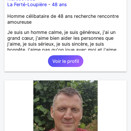
La Ferté-Loupière
-
48 ans
Homme célibataire de 48 ans recherche rencontre
amoureuse
Je suis un homme calme, je suis généreux, j'ai un
grand cœur, j'aime bien aider les personnes que
j'aime, je suis sérieux, je suis sincère, je suis
honnête, j'aime pas qu'on joue avec moi et j'aime
pas les mensonges. Je cherche une relation
Voir le profil
amoureuse et sérieuse.