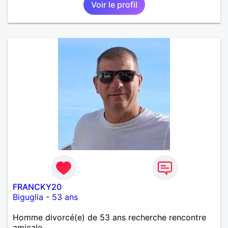
Voir le profil
FRANCKY20
Biguglia
-
53 ans
Homme divorcé(e) de 53 ans recherche rencontre
amicale