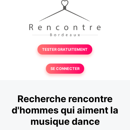
TESTER GRATUITEMENT
SE CONNECTER
Recherche rencontre
d'hommes qui aiment la
musique dance