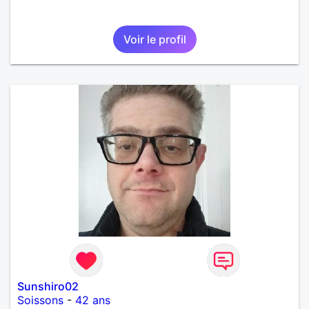
Voir le profil
Sunshiro02
Soissons
-
42 ans