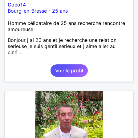
Coco14
Bourg-en-Bresse
-
25 ans
Homme célibataire de 25 ans recherche rencontre
amoureuse
Bonjour j ai 23 ans et je recherche une relation
sérieuse je suis gentil sérieux et j aime aller au
ciné....
Voir le profil