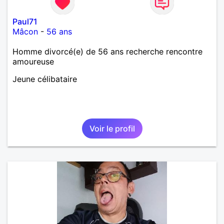
Paul71
Mâcon
-
56 ans
Homme divorcé(e) de 56 ans recherche rencontre
amoureuse
Jeune célibataire
Voir le profil