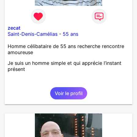
zecat
Saint-Denis-Camélias
-
55 ans
Homme célibataire de 55 ans recherche rencontre
amoureuse
Je suis un homme simple et qui apprécie l’instant
présent
Voir le profil