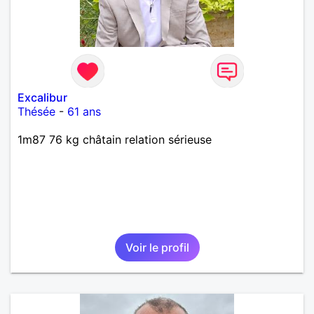
Excalibur
Thésée
-
61 ans
1m87 76 kg châtain relation sérieuse
Voir le profil