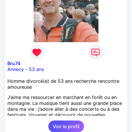
Bru74
Annecy
-
53 ans
Homme divorcé(e) de 53 ans recherche rencontre
amoureuse
J’aime me ressourcer en marchant en forêt ou en
montagne. La musique tient aussi une grande place
dans ma vie : j’adore aller à des concerts ou à des
festivals. Voyager et découvrir de nouvelles
cultures, c’est ce qui m’inspire le plus. J’aimerais
Voir le profil
rencontrer quelqu’un avec qui partager ces