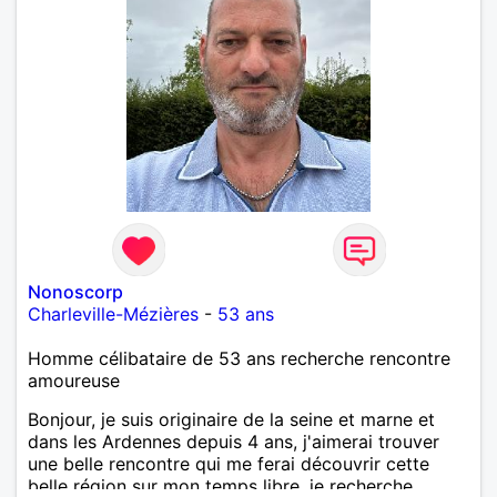
Nonoscorp
Charleville-Mézières
-
53 ans
Homme célibataire de 53 ans recherche rencontre
amoureuse
Bonjour, je suis originaire de la seine et marne et
dans les Ardennes depuis 4 ans, j'aimerai trouver
une belle rencontre qui me ferai découvrir cette
belle région sur mon temps libre, je recherche