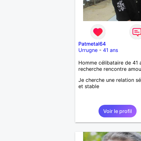
Patmetal64
Urrugne
-
41 ans
Homme célibataire de 41 
recherche rencontre amo
Je cherche une relation sé
et stable
Voir le profil