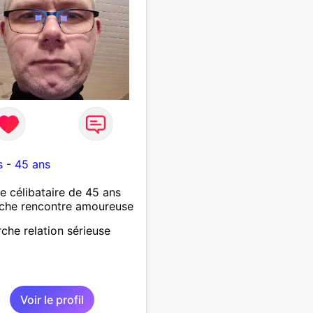
5
s
-
45 ans
célibataire de 45 ans
che rencontre amoureuse
che relation sérieuse
Voir le profil