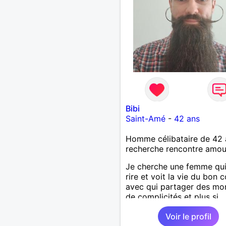
Bibi
Saint-Amé
-
42 ans
Homme célibataire de 42 
recherche rencontre amo
Je cherche une femme qu
rire et voit la vie du bon 
avec qui partager des m
de complicités et plus si
affinités.
Voir le profil