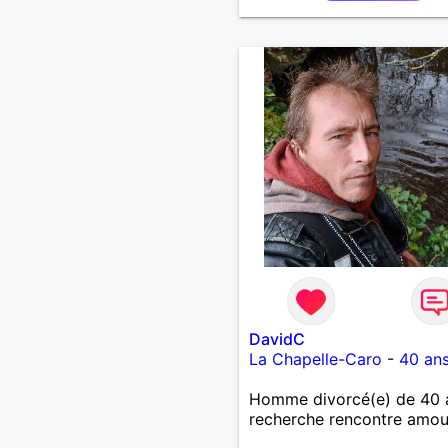
DavidC
La Chapelle-Caro
-
40 an
Homme divorcé(e) de 40 
recherche rencontre amo