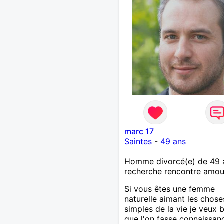
marc 17
Saintes
-
49 ans
Homme divorcé(e) de 49 
recherche rencontre amo
Si vous êtes une femme
naturelle aimant les chose
simples de la vie je veux 
que l'on fasse connaissan