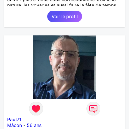
nature, les voyages et aussi faire la fête de temps
en temps ;-)Je suis papa d’un petit garçon de 7 ans
Voir le profil
dont je m’occupe en garde alternée. J’aime à peu
près tous les styles de musique. (Oui je suis pas
trop fan de Jul). Je fais du sport pour garder la
forme et plutôt agréable à regarder. (Enfin je le
pense en tout cas 😂)
Paul71
Mâcon
-
56 ans