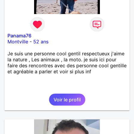
Panama76
Montville
-
52 ans
Je suis une personne cool gentil respectueux j'aime
la nature , Les animaux , la moto. je suis ici pour
faire des rencontres avec des personne cool gentille
et agréable a parler et voir si plus inf
Voir le profil