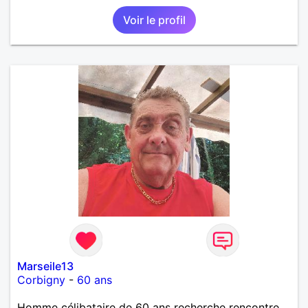
Voir le profil
Marseile13
Corbigny
-
60 ans
Homme célibataire de 60 ans recherche rencontre