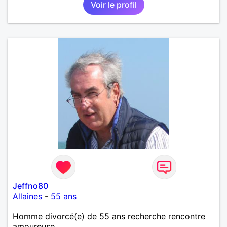
Voir le profil
Jeffno80
Allaines
-
55 ans
Homme divorcé(e) de 55 ans recherche rencontre
amoureuse