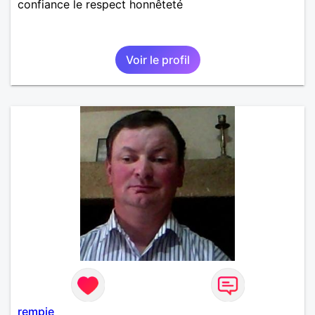
confiance le respect honnêteté
Voir le profil
rempie