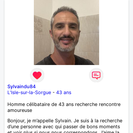
Sylvaindu84
L'Isle-sur-la-Sorgue
-
43 ans
Homme célibataire de 43 ans recherche rencontre
amoureuse
Bonjour, je m’appelle Sylvain. Je suis à la recherche
d’une personne avec qui passer de bons moments
et voir plus si nous nous correspondons. J’aime la