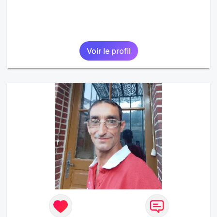
Voir le profil