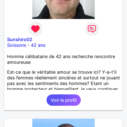
Sunshiro02
Soissons
-
42 ans
Homme célibataire de 42 ans recherche rencontre
amoureuse
Est-ce que le véritable amour se trouve ici? Y-a-t'il
des femmes réellement sincères et surtout ne jouant
pas avec les sentiments des hommes? Etant un
homme protecteur et bienveillant, je veux continuer
d'y croire et pouvoir enfin former la petite famille
Voir le profil
que je désir temps. Faux profil, profiteuse et autres
joyeuseté passer votre chemin, vous ne
m'intéressez pas du tout!