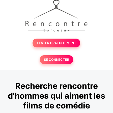
TESTER GRATUITEMENT
SE CONNECTER
Recherche rencontre
d'hommes qui aiment les
films de comédie