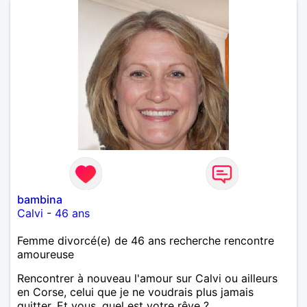
bambina
Calvi
-
46 ans
Femme divorcé(e) de 46 ans recherche rencontre
amoureuse
Rencontrer à nouveau l'amour sur Calvi ou ailleurs
en Corse, celui que je ne voudrais plus jamais
quitter. Et vous, quel est votre rêve ?