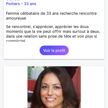
Poitiers
-
33 ans
Femme célibataire de 33 ans recherche rencontre
amoureuse
Se rencontrer, s'apprécier, apprécier les doux
moments que la vie peut offrir mais surtout à deux,
dans une relation sans prise de tête et voir plus si
complicité.
Voir le profil