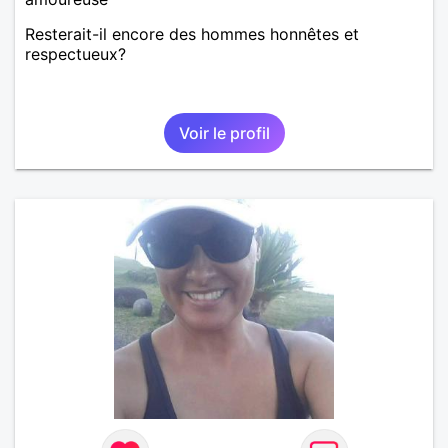
Resterait-il encore des hommes honnêtes et
respectueux?
Voir le profil