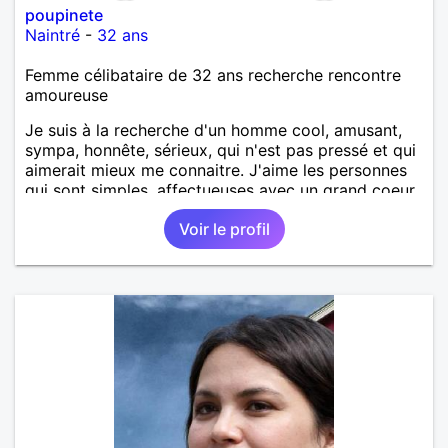
poupinete
Naintré
-
32 ans
Femme célibataire de 32 ans recherche rencontre
amoureuse
Je suis à la recherche d'un homme cool, amusant,
sympa, honnête, sérieux, qui n'est pas pressé et qui
aimerait mieux me connaitre. J'aime les personnes
qui sont simples, affectueuses avec un grand coeur.
Voir le profil