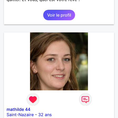
Voir le profil
mathilde 44
Saint-Nazaire
-
32 ans