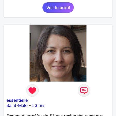
Voir le profil
essentielle
Saint-Malo
-
53 ans
Femme divorcé(e) de 53 ans recherche rencontre