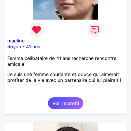
maeline
Royan
-
41 ans
Femme célibataire de 41 ans recherche rencontre
amicale
Je suis une femme souriante et douce qui aimerait
profiter de la vie avec un partenaire qui lui plairait !
Voir le profil