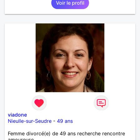
Voir le profil
viadone
Nieulle-sur-Seudre
-
49 ans
Femme divorcé(e) de 49 ans recherche rencontre
amoureuse