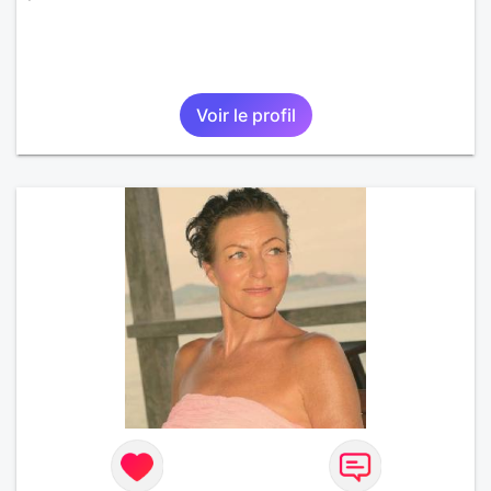
Voir le profil