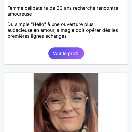
Femme célibataire de 30 ans recherche rencontre
amoureuse
Du simple "Hello" à une ouverture plus
audacieuse,en amour,la magie doit opérer dès les
premières lignes échanges
Voir le profil