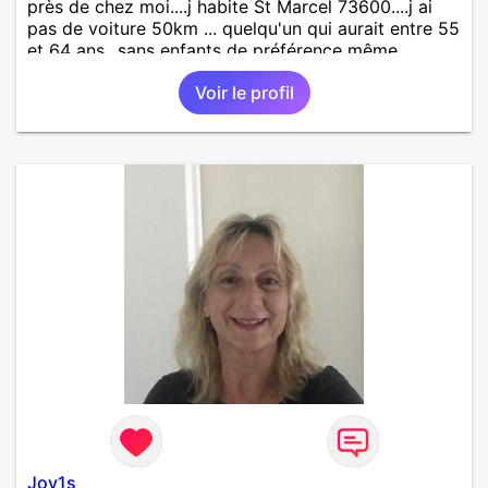
près de chez moi....j habite St Marcel 73600....j ai
pas de voiture 50km ... quelqu'un qui aurait entre 55
et 64 ans...sans enfants de préférence même
adultes et qui n aurait garder aucun contact avec
Voir le profil
une où plusieurs ex...si vous correspondez à ma
recherche ecrivez moi je vous répondrai...
Joy1s