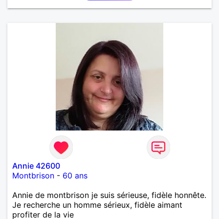
Annie 42600
Montbrison
-
60 ans
Annie de montbrison je suis sérieuse, fidèle honnête.
Je recherche un homme sérieux, fidèle aimant
profiter de la vie