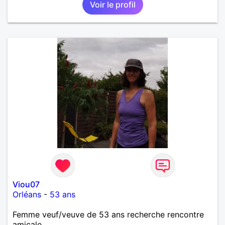
Voir le profil
Viou07
Orléans
-
53 ans
Femme veuf/veuve de 53 ans recherche rencontre
amicale