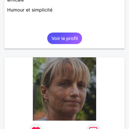
Humour et simplicité
Voir le profil