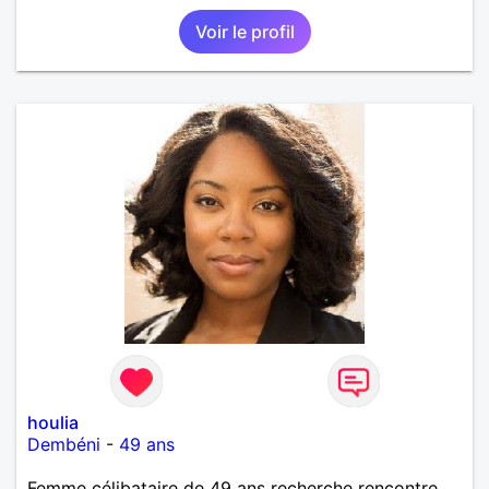
Voir le profil
houlia
Dembéni
-
49 ans
Femme célibataire de 49 ans recherche rencontre