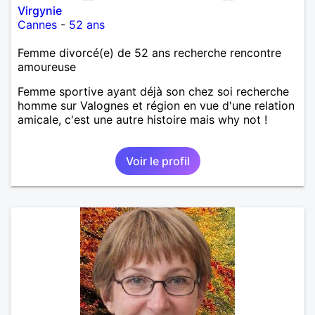
Virgynie
Cannes
-
52 ans
Femme divorcé(e) de 52 ans recherche rencontre
amoureuse
Femme sportive ayant déjà son chez soi recherche
homme sur Valognes et région en vue d'une relation
amicale, c'est une autre histoire mais why not !
Voir le profil