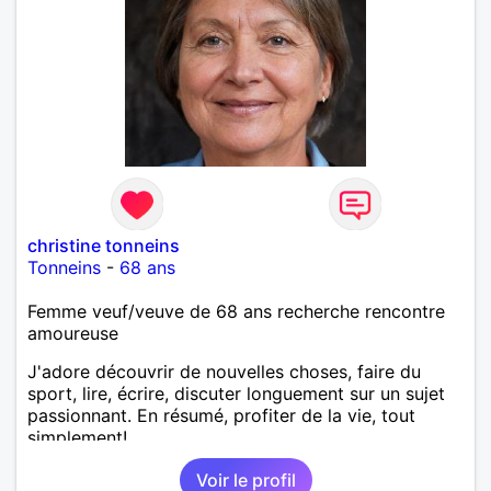
christine tonneins
Tonneins
-
68 ans
Femme veuf/veuve de 68 ans recherche rencontre
amoureuse
J'adore découvrir de nouvelles choses, faire du
sport, lire, écrire, discuter longuement sur un sujet
passionnant. En résumé, profiter de la vie, tout
simplement!
Voir le profil