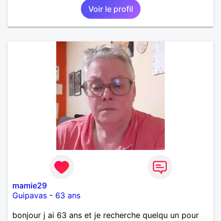
Voir le profil
mamie29
Guipavas
-
63 ans
bonjour j ai 63 ans et je recherche quelqu un pour