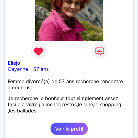
Eliejo
Cayenne
-
57 ans
Femme divorcé(e) de 57 ans recherche rencontre
amoureuse
Je recherche le bonheur tout simplement assez
facile à vivre j'aime les restos,le ciné,le shopping
,les ballades.
Voir le profil