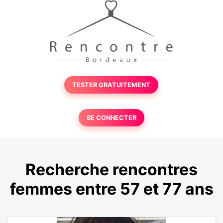
TESTER GRATUITEMENT
SE CONNECTER
Recherche rencontres
femmes entre 57 et 77 ans