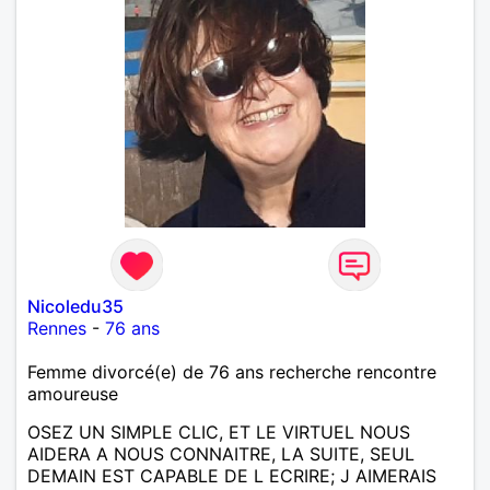
Nicoledu35
Rennes
-
76 ans
Femme divorcé(e) de 76 ans recherche rencontre
amoureuse
OSEZ UN SIMPLE CLIC, ET LE VIRTUEL NOUS
AIDERA A NOUS CONNAITRE, LA SUITE, SEUL
DEMAIN EST CAPABLE DE L ECRIRE; J AIMERAIS