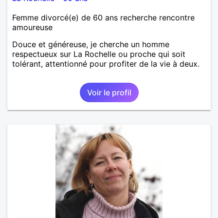
Femme divorcé(e) de 60 ans recherche rencontre
amoureuse
Douce et généreuse, je cherche un homme
respectueux sur La Rochelle ou proche qui soit
tolérant, attentionné pour profiter de la vie à deux.
Voir le profil