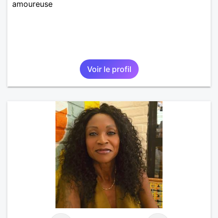
amoureuse
Voir le profil