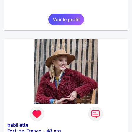
Voir le profil
babillette
Fort-de-France
-
48 ans