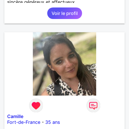
sincère généreux et affectueux...
Voir le profil
Camille
Fort-de-France
-
35 ans