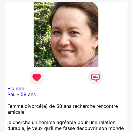
Eloinne
Pau
-
58 ans
Femme divorcé(e) de 58 ans recherche rencontre
amicale
je cherche un homme agréable pour une relation
durable, je veux qu'il me fasse découvrir son monde