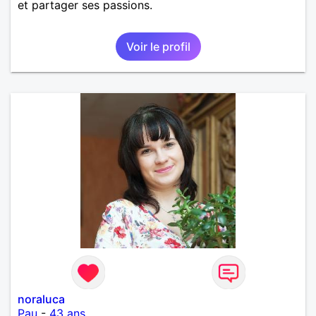
et partager ses passions.
Voir le profil
noraluca
Pau
-
43 ans