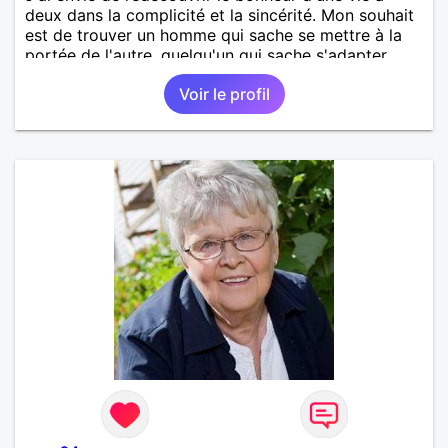
deux dans la complicité et la sincérité. Mon souhait
est de trouver un homme qui sache se mettre à la
portée de l'autre, quelqu'un qui sache s'adapter
pour le bonheur de chacun.
Voir le profil