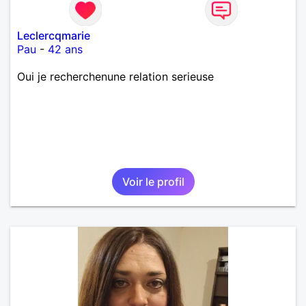
Leclercqmarie
Pau
-
42 ans
Oui je recherchenune relation serieuse
Voir le profil