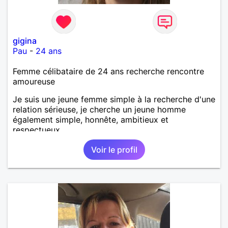
gigina
Pau
-
24 ans
Femme célibataire de 24 ans recherche rencontre
amoureuse
Je suis une jeune femme simple à la recherche d'une
relation sérieuse, je cherche un jeune homme
également simple, honnête, ambitieux et
respectueux.
Voir le profil