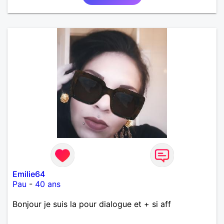
Emilie64
Pau
-
40 ans
Bonjour je suis la pour dialogue et + si aff