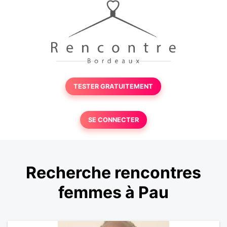
TESTER GRATUITEMENT
SE CONNECTER
Recherche rencontres
femmes à Pau