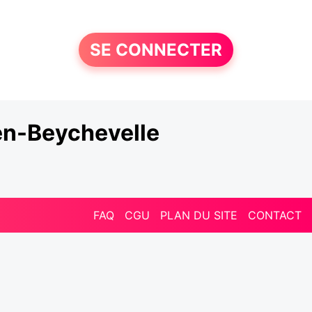
SE CONNECTER
en-Beychevelle
FAQ
CGU
PLAN DU SITE
CONTACT