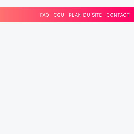
FAQ
CGU
PLAN DU SITE
CONTACT