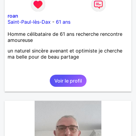
roan
Saint-Paul-lès-Dax
-
61 ans
Homme célibataire de 61 ans recherche rencontre
amoureuse
un naturel sincère avenant et optimiste je cherche
ma belle pour de beau partage
Voir le profil