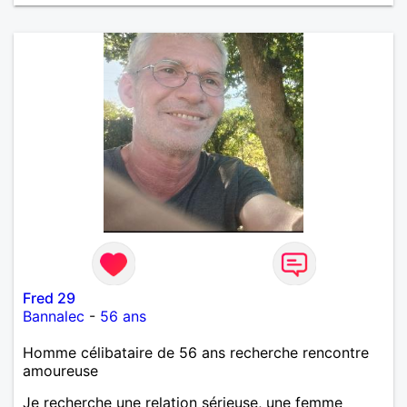
Fred 29
Bannalec
-
56 ans
Homme célibataire de 56 ans recherche rencontre
amoureuse
Je recherche une relation sérieuse, une femme