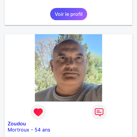
Voir le profil
Zoudou
Mortroux
-
54 ans