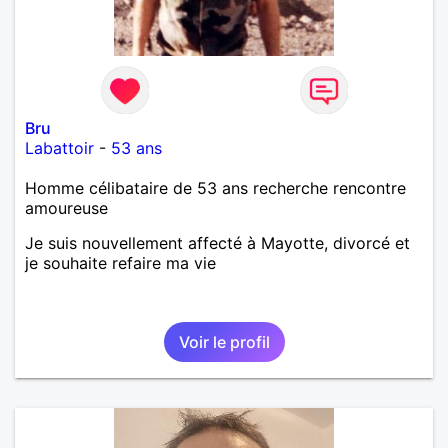
Bru
Labattoir
-
53 ans
Homme célibataire de 53 ans recherche rencontre
amoureuse
Je suis nouvellement affecté à Mayotte, divorcé et
je souhaite refaire ma vie
Voir le profil