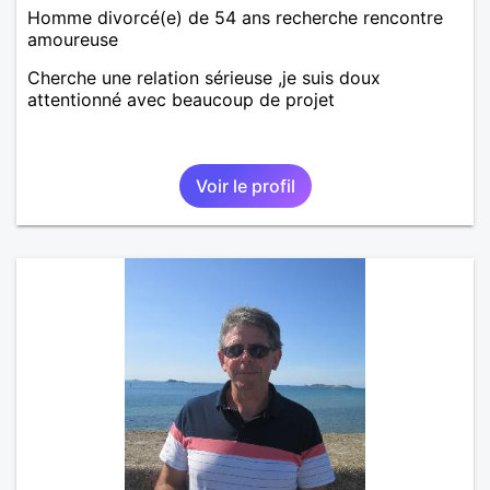
Homme divorcé(e) de 54 ans recherche rencontre
amoureuse
Cherche une relation sérieuse ,je suis doux
attentionné avec beaucoup de projet
Voir le profil