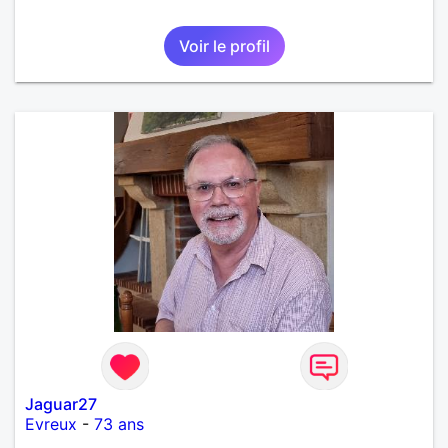
Voir le profil
Jaguar27
Evreux
-
73 ans