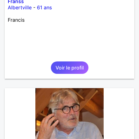
Franss
Albertville
-
61 ans
Francis
Voir le profil