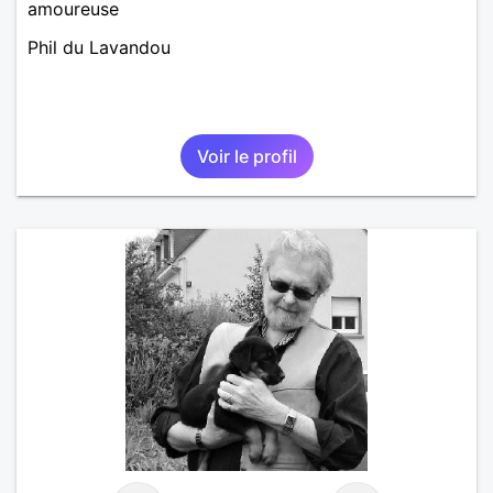
amoureuse
Phil du Lavandou
Voir le profil