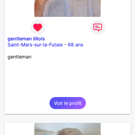
gentleman lillois
Saint-Mars-sur-la-Futaie
-
68 ans
gentleman
Voir le profil