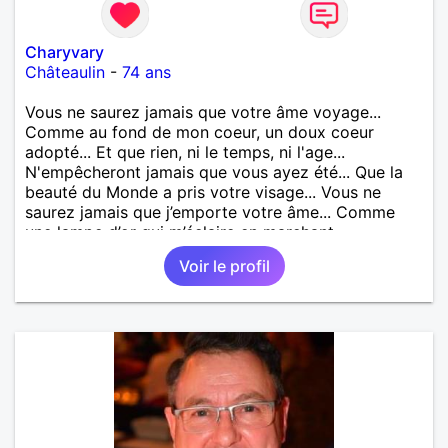
Charyvary
Châteaulin
-
74 ans
Vous ne saurez jamais que votre âme voyage...
Comme au fond de mon coeur, un doux coeur
adopté... Et que rien, ni le temps, ni l'age...
N'empêcheront jamais que vous ayez été... Que la
beauté du Monde a pris votre visage... Vous ne
saurez jamais que j’emporte votre âme... Comme
une lampe d’or qui m’éclaire en marchant...
Voir le profil