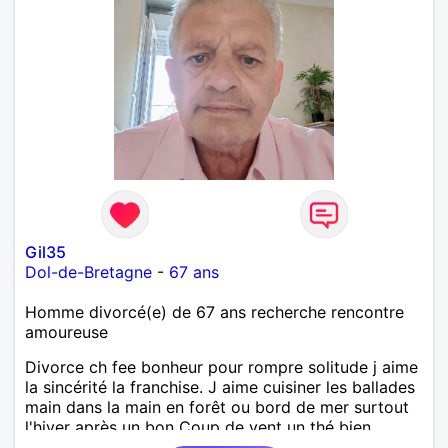
Gil35
Dol-de-Bretagne
-
67 ans
Homme divorcé(e) de 67 ans recherche rencontre
amoureuse
Divorce ch fee bonheur pour rompre solitude j aime
la sincérité la franchise. J aime cuisiner les ballades
main dans la main en forêt ou bord de mer surtout
l'hiver après un bon Coup de vent un thé bien
chaud.pour le reste a découvrir