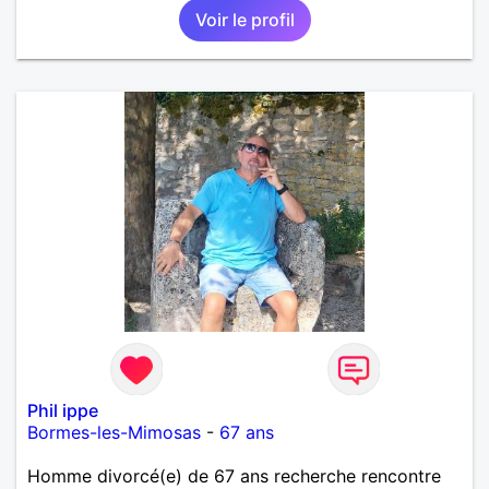
Voir le profil
Phil ippe
Bormes-les-Mimosas
-
67 ans
Homme divorcé(e) de 67 ans recherche rencontre