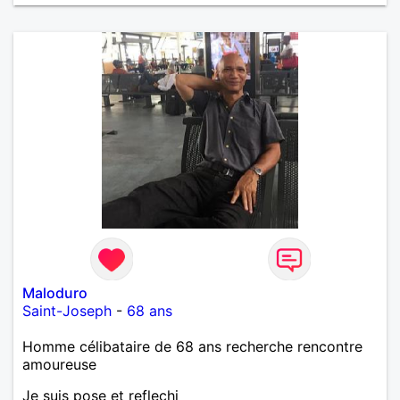
de tout dire en quelques lignes. En revanche, vous
pouvez me contacter pour avoir plus
d'informations. A bientôt
Maloduro
Saint-Joseph
-
68 ans
Homme célibataire de 68 ans recherche rencontre
amoureuse
Je suis pose et reflechi