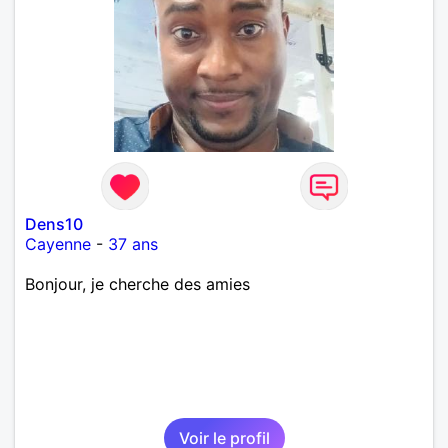
Dens10
Cayenne
-
37 ans
Bonjour, je cherche des amies
Voir le profil