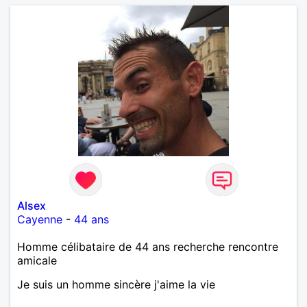
Alsex
Cayenne
-
44 ans
Homme célibataire de 44 ans recherche rencontre
amicale
Je suis un homme sincère j'aime la vie