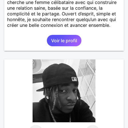
cherche une femme célibataire avec qui construire
une relation saine, basée sur la confiance, la
complicité et le partage. Ouvert d’esprit, simple et
honnête, je souhaite rencontrer quelqu’un avec qui
créer une belle connexion et avancer ensemble.
Voir le profil