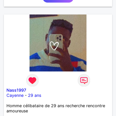
Nass1997
Cayenne
-
29 ans
Homme célibataire de 29 ans recherche rencontre
amoureuse