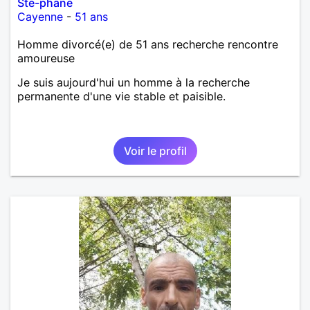
Ste-phane
Cayenne
-
51 ans
Homme divorcé(e) de 51 ans recherche rencontre
amoureuse
Je suis aujourd'hui un homme à la recherche
permanente d'une vie stable et paisible.
Voir le profil