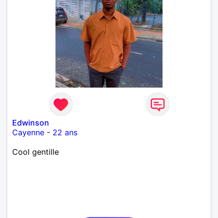
Edwinson
Cayenne
-
22 ans
Cool gentille