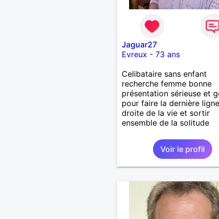
Jaguar27
Evreux
-
73 ans
Celibataire sans enfant
recherche femme bonne
présentation sérieuse et ge
pour faire la dernière lign
droite de la vie et sortir
ensemble de la solitude
Voir le profil