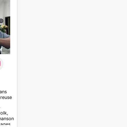
 et
ans
ureuse
e
olk,
chanson
yages.