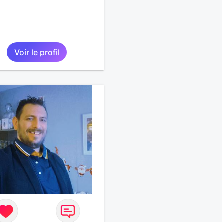
Voir le profil