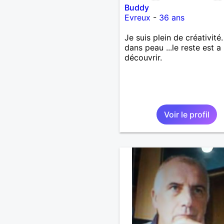
Buddy
Evreux
-
36 ans
Je suis plein de créativité.
dans peau ...le reste est a
découvrir.
Voir le profil