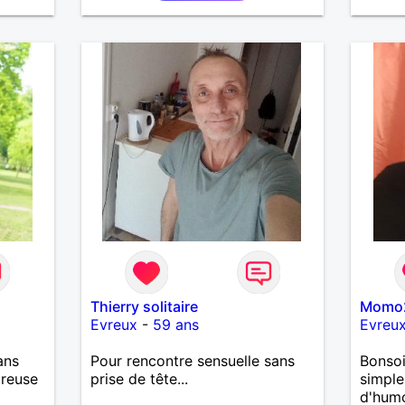
Thierry solitaire
Momo
Evreux
-
59 ans
Evreu
ans
Pour rencontre sensuelle sans
Bonsoi
ureuse
prise de tête...
simpl
d'hum