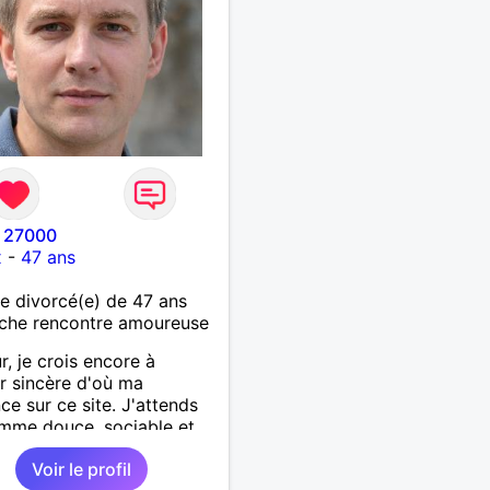
t 27000
x
-
47 ans
 divorcé(e) de 47 ans
che rencontre amoureuse
r, je crois encore à
r sincère d'où ma
ce sur ce site. J'attends
mme douce, sociable et
e d'esprit qui apprécie les
Voir le profil
s diverses.