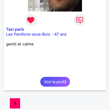
Taxi paris
Les Pavillons-sous-Bois
-
47 ans
gentil et calme
Voir le profil
1