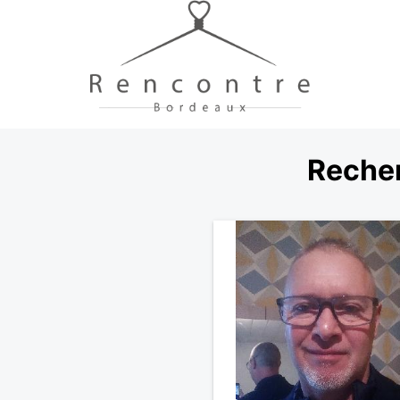
Reche