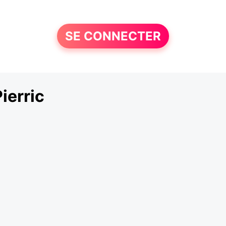
SE CONNECTER
ierric