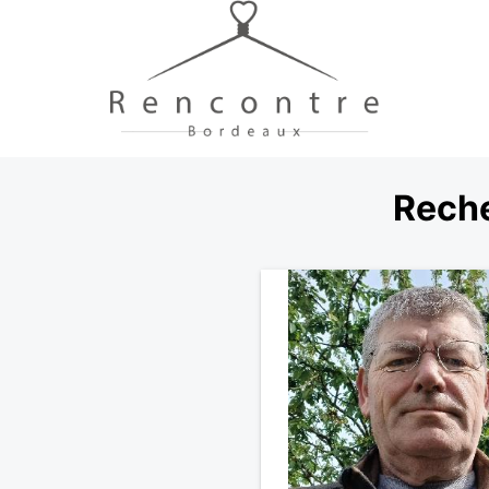
Reche