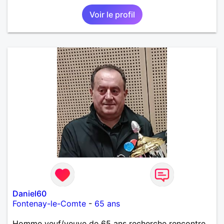
Voir le profil
Daniel60
Fontenay-le-Comte
-
65 ans
Homme veuf/veuve de 65 ans recherche rencontre