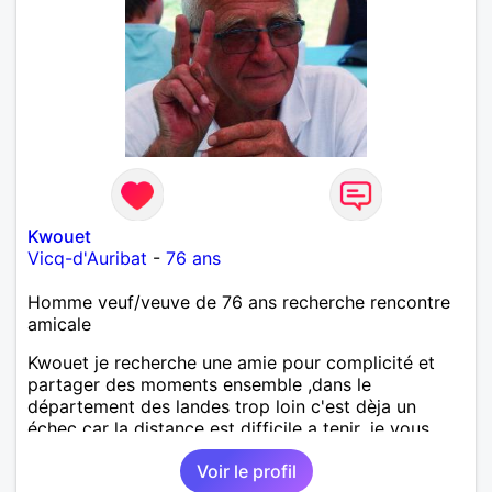
Kwouet
Vicq-d'Auribat
-
76 ans
Homme veuf/veuve de 76 ans recherche rencontre
amicale
Kwouet je recherche une amie pour complicité et
partager des moments ensemble ,dans le
département des landes trop loin c'est dèja un
échec car la distance est difficile a tenir ,je vous
remercie par avance bonne journée ,
Voir le profil