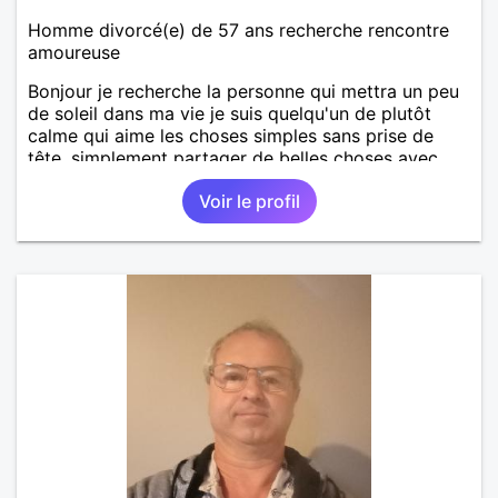
Homme divorcé(e) de 57 ans recherche rencontre
amoureuse
Bonjour je recherche la personne qui mettra un peu
de soleil dans ma vie je suis quelqu'un de plutôt
calme qui aime les choses simples sans prise de
tête, simplement partager de belles choses avec
une personne qui me ressemble .
Voir le profil