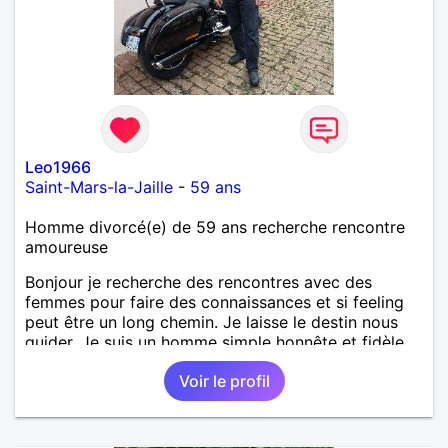
Leo1966
Saint-Mars-la-Jaille
-
59 ans
Homme divorcé(e) de 59 ans recherche rencontre
amoureuse
Bonjour je recherche des rencontres avec des
femmes pour faire des connaissances et si feeling
peut être un long chemin. Je laisse le destin nous
guider. Je suis un homme simple honnête et fidèle.
Voir le profil