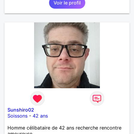
Voir le profil
Sunshiro02
Soissons
-
42 ans
Homme célibataire de 42 ans recherche rencontre
amoureuse