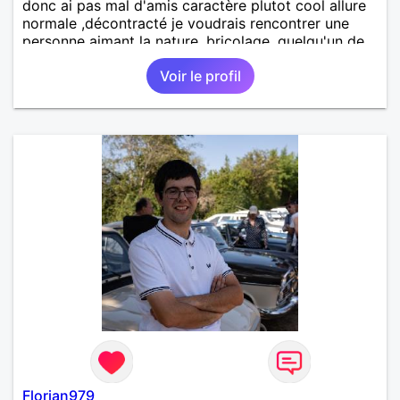
donc ai pas mal d'amis caractère plutot cool allure
normale ,décontracté je voudrais rencontrer une
personne aimant la nature ,bricolage ,quelqu'un de
simple et naturel à vos claviers mesdames
Voir le profil
Florian979