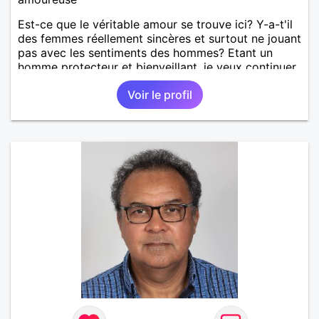
Est-ce que le véritable amour se trouve ici? Y-a-t'il
des femmes réellement sincères et surtout ne jouant
pas avec les sentiments des hommes? Etant un
homme protecteur et bienveillant, je veux continuer
d'y croire et pouvoir enfin former la petite famille
Voir le profil
que je désir temps. Faux profil, profiteuse et autres
joyeuseté passer votre chemin, vous ne
m'intéressez pas du tout!