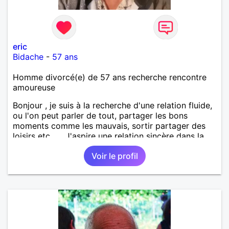
eric
Bidache
-
57 ans
Homme divorcé(e) de 57 ans recherche rencontre
amoureuse
Bonjour , je suis à la recherche d'une relation fluide,
ou l'on peut parler de tout, partager les bons
moments comme les mauvais, sortir partager des
loisirs etc.... . J'aspire une relation sincère dans la
confiance .
Voir le profil