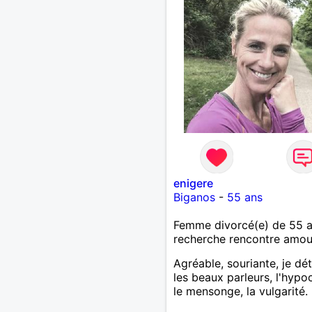
enigere
Biganos
-
55 ans
Femme divorcé(e) de 55 
recherche rencontre amo
Agréable, souriante, je dé
les beaux parleurs, l'hypoc
le mensonge, la vulgarité.