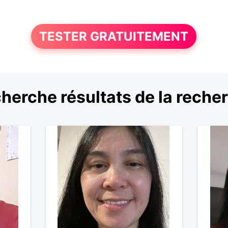
TESTER GRATUITEMENT
herche résultats de la reche