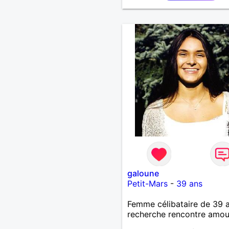
galoune
Petit-Mars
-
39 ans
Femme célibataire de 39 
recherche rencontre amo