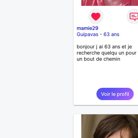
mamie29
Guipavas
-
63 ans
bonjour j ai 63 ans et je
recherche quelqu un pour 
un bout de chemin
Voir le profil