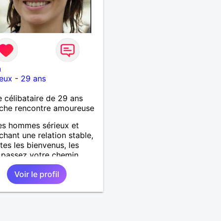
a
ueux
-
29 ans
célibataire de 29 ans
che rencontre amoureuse
es hommes sérieux et
chant une relation stable,
tes les bienvenus, les
 passez votre chemin.
Voir le profil