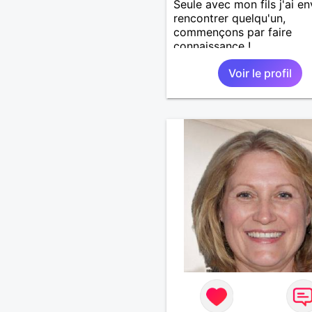
Seule avec mon fils j'ai en
rencontrer quelqu'un,
commençons par faire
connaissance !
Voir le profil