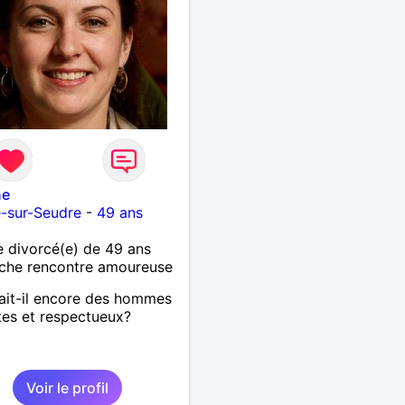
ne
e-sur-Seudre
-
49 ans
 divorcé(e) de 49 ans
che rencontre amoureuse
ait-il encore des hommes
es et respectueux?
Voir le profil