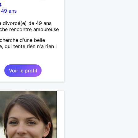
4
-
49 ans
 divorcé(e) de 49 ans
che rencontre amoureuse
echerche d'une belle
e, qui tente rien n'a rien !
Voir le profil