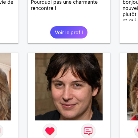
vie de
Pourquoi pas une charmante
bonjou
rencontre !
nouvel
plutôt
et qui 
Voir le profil