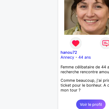
hanou72
Annecy
-
44 ans
Femme célibataire de 44 
recherche rencontre amo
Comme beaucoup, j'ai pri
ticket pour le bonheur. A
mon tour ?
Voir le profil