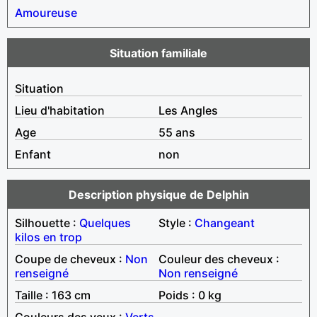
Amoureuse
Situation familiale
Situation
Lieu d'habitation
Les Angles
Age
55 ans
Enfant
non
Description physique de Delphin
Silhouette :
Quelques
Style :
Changeant
kilos en trop
Coupe de cheveux :
Non
Couleur des cheveux :
renseigné
Non renseigné
Taille : 163 cm
Poids : 0 kg
Couleurs des yeux :
Verts