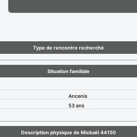
Type de rencontre recherché
Situation familiale
Ancenis
53 ans
Description physique de Mickaël 44150