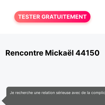
TESTER GRATUITEMENT
Rencontre Mickaël 44150
Je recherche une relation sérieuse avec de la complic