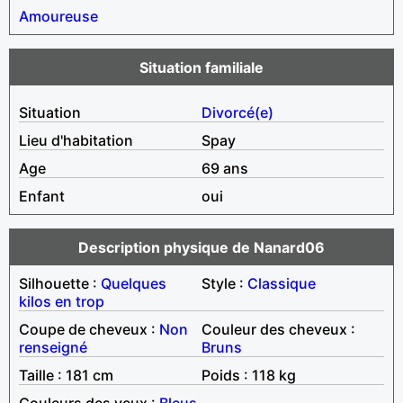
Amoureuse
Situation familiale
Situation
Divorcé(e)
Lieu d'habitation
Spay
Age
69 ans
Enfant
oui
Description physique de Nanard06
Silhouette :
Quelques
Style :
Classique
kilos en trop
Coupe de cheveux :
Non
Couleur des cheveux :
renseigné
Bruns
Taille : 181 cm
Poids : 118 kg
Couleurs des yeux :
Bleus