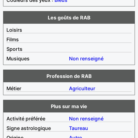
Les goûts de RAB
Loisirs
Films
Sports
Musiques
Non renseigné
Profession de RAB
Métier
Agriculteur
Plus sur ma vie
Activité préférée
Non renseigné
Signe astrologique
Taureau
Origine
Autre