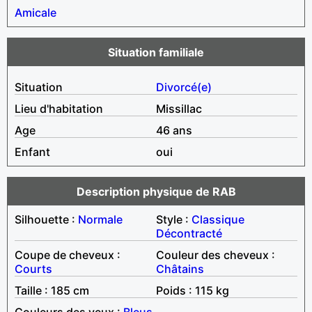
Amicale
Situation familiale
Situation
Divorcé(e)
Lieu d'habitation
Missillac
Age
46 ans
Enfant
oui
Description physique de RAB
Silhouette :
Normale
Style :
Classique
Décontracté
Coupe de cheveux :
Couleur des cheveux :
Courts
Châtains
Taille : 185 cm
Poids : 115 kg
Couleurs des yeux :
Bleus