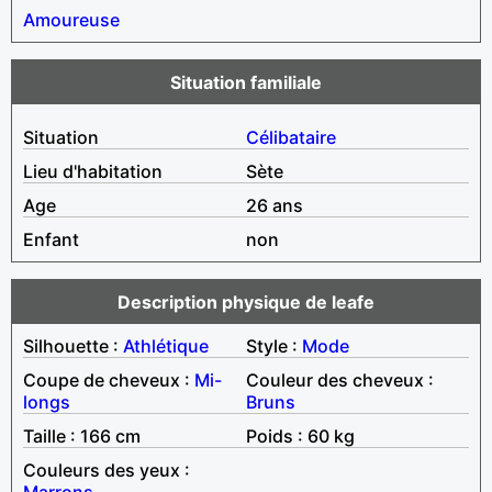
Amoureuse
Situation familiale
Situation
Célibataire
Lieu d'habitation
Sète
Age
26 ans
Enfant
non
Description physique de leafe
Silhouette :
Athlétique
Style :
Mode
Coupe de cheveux :
Mi-
Couleur des cheveux :
longs
Bruns
Taille : 166 cm
Poids : 60 kg
Couleurs des yeux :
Marrons