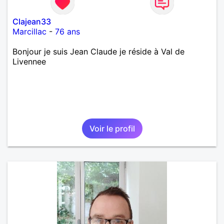
Clajean33
Marcillac
-
76 ans
Bonjour je suis Jean Claude je réside à Val de
Livennee
Voir le profil