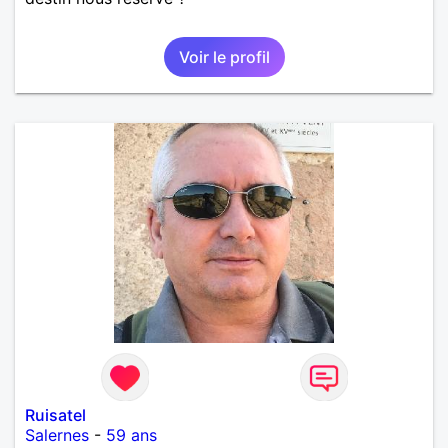
Voir le profil
Ruisatel
Salernes
-
59 ans