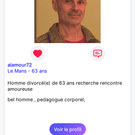
alamour72
Le Mans
-
63 ans
Homme divorcé(e) de 63 ans recherche rencontre
amoureuse
bel homme , pedagogue corporel,
Voir le profil