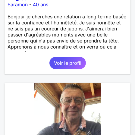
Saramon
-
40 ans
Bonjour je cherches une relation a long terme basée
sur la confiance et l'honnêteté. Je suis honnête et
ne suis pas un coureur de jupons. J'aimerai bien
passer d'agréables moments avec une belle
personne qui n'a pas envie de se prendre la tête.
Apprenons à nous connaître et on verra où cela
nous mène...
Voir le profil