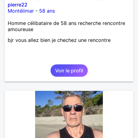
pierre22
Montélimar
-
58 ans
Homme célibataire de 58 ans recherche rencontre
amoureuse
bjr vous allez bien je chechez une rencontre
Voir le profil