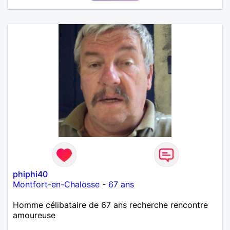
phiphi40
Montfort-en-Chalosse
-
67 ans
Homme célibataire de 67 ans recherche rencontre
amoureuse