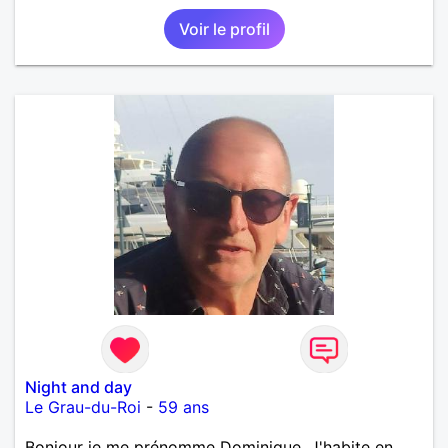
Voir le profil
Night and day
Le Grau-du-Roi
-
59 ans
Bonjour je me prénomme Dominique. J'habite en