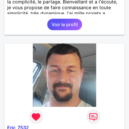
la complicité, le partage. Bienveillant et a l'écoute,
je vous propose de faire connaissance en toute
simplicité. très dynamique, j'ai mille projets a
partager, sans jamais les imposer, et partager les
Voir le profil
vôtres si vous le voulez bien.
Eric_7532