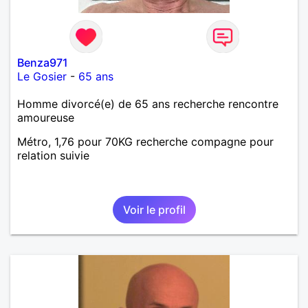
Benza971
Le Gosier
-
65 ans
Homme divorcé(e) de 65 ans recherche rencontre
amoureuse
Métro, 1,76 pour 70KG recherche compagne pour
relation suivie
Voir le profil