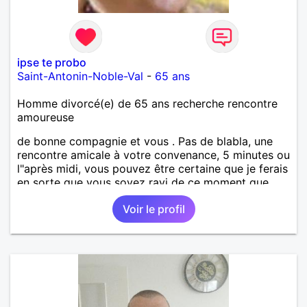
ipse te probo
Saint-Antonin-Noble-Val
-
65 ans
Homme divorcé(e) de 65 ans recherche rencontre
amoureuse
de bonne compagnie et vous . Pas de blabla, une
rencontre amicale à votre convenance, 5 minutes ou
l"après midi, vous pouvez être certaine que je ferais
en sorte que vous soyez ravi de ce moment que
nous partagerons
Voir le profil