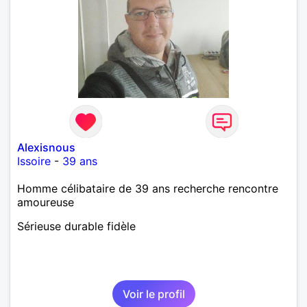
Alexisnous
Issoire
-
39 ans
Homme célibataire de 39 ans recherche rencontre
amoureuse
Sérieuse durable fidèle
Voir le profil