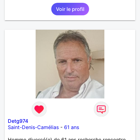
Voir le profil
Detg974
Saint-Denis-Camélias
-
61 ans
Homme divorcé(e) de 61 ans recherche rencontre