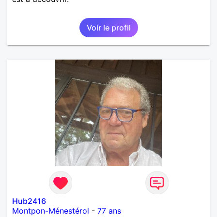
Voir le profil
Hub2416
Montpon-Ménestérol
-
77 ans