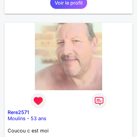
Voir le profil
Rere2571
Moulins
-
53 ans
Coucou c est moi