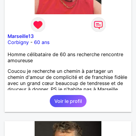
Marseille13
Corbigny
-
60 ans
Homme célibataire de 60 ans recherche rencontre
amoureuse
Coucou je recherche un chemin à partager un
chemin d'amour de complicité et de franchise fidèle
avec un grand cœur beaucoup de tendresse et de
douceur à donner. PS je n'habite pas à Marseille
j'habite dans le département de la Nièvre 58 mets
Voir le profil
fan de l'Olympique de Marseille