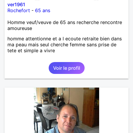
ver1961
Rochefort
-
65 ans
Homme veuf/veuve de 65 ans recherche rencontre
amoureuse
homme attentionne et a l ecoute retraite bien dans
ma peau mais seul cherche femme sans prise de
tete et simple a vivre
Voir le profil