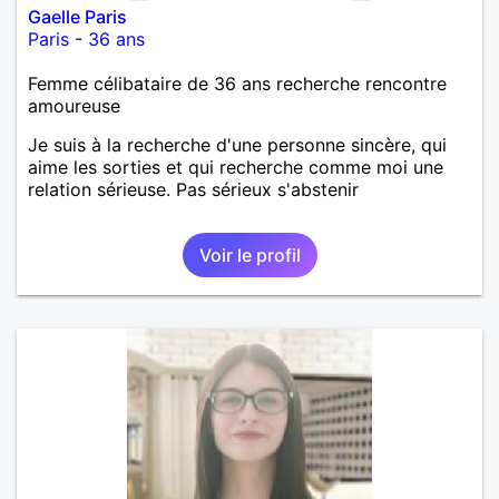
Gaelle Paris
Paris
-
36 ans
Femme célibataire de 36 ans recherche rencontre
amoureuse
Je suis à la recherche d'une personne sincère, qui
aime les sorties et qui recherche comme moi une
relation sérieuse. Pas sérieux s'abstenir
Voir le profil