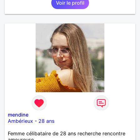
Voir le profil
mendine
Ambérieux
-
28 ans
Femme célibataire de 28 ans recherche rencontre
amoureuse