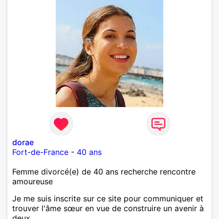
dorae
Fort-de-France
-
40 ans
Femme divorcé(e) de 40 ans recherche rencontre
amoureuse
Je me suis inscrite sur ce site pour communiquer et
trouver l'âme sœur en vue de construire un avenir à
deux.