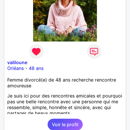
valiloune
Orléans
-
48 ans
Femme divorcé(e) de 48 ans recherche rencontre
amoureuse
Je suis ici pour des rencontres amicales et pourquoi
pas une belle rencontre avec une personne qui me
ressemble, simple, honnête et sincère, avec qui
partager de beaux moments.
Voir le profil