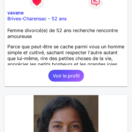
vavane
Brives-Charensac
-
52 ans
Femme divorcé(e) de 52 ans recherche rencontre
amoureuse
Parce que peut-être se cache parmi vous un homme
simple et cultivé, sachant respecter l'autre autant
que lui-même, rire des petites choses de la vie,
apprécier les petits bonheurs et les grandes joies.
Voir le profil