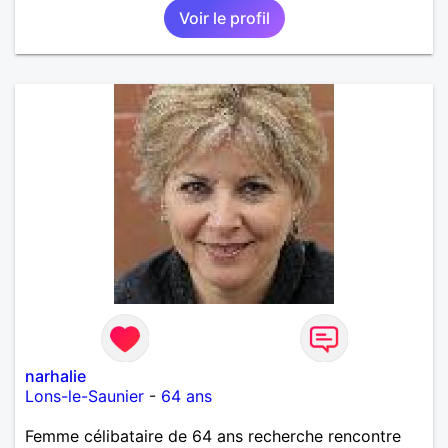
Voir le profil
narhalie
Lons-le-Saunier
-
64 ans
Femme célibataire de 64 ans recherche rencontre