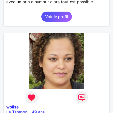
avec un brin d'humour alors tout est possible.
Voir le profil
wolise
Le Tampon
-
49 ans