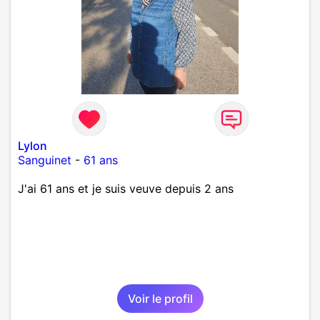
Lylon
Sanguinet
-
61 ans
J'ai 61 ans et je suis veuve depuis 2 ans
Voir le profil