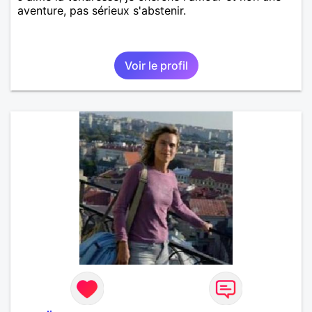
aventure, pas sérieux s'abstenir.
Voir le profil