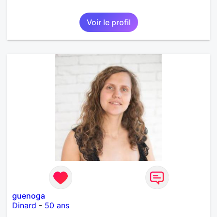
Voir le profil
guenoga
Dinard
-
50 ans