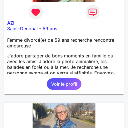
AZI
Saint-Denoual
-
59 ans
Femme divorcé(e) de 59 ans recherche rencontre
amoureuse
J'adore partager de bons moments en famille ou
avec les amis. J'adore la photo animalière, les
balades en forêt ou à la mer. Je recherche une
personne sympa et on verra si affinités. Envoyez-
moi message. A bientôt.
Voir le profil