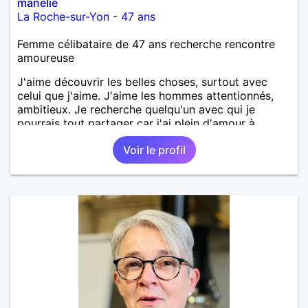
manelie
La Roche-sur-Yon
-
47 ans
Femme célibataire de 47 ans recherche rencontre
amoureuse
J'aime découvrir les belles choses, surtout avec
celui que j'aime. J'aime les hommes attentionnés,
ambitieux. Je recherche quelqu'un avec qui je
pourrais tout partager car j'ai plein d'amour à
donner.
Voir le profil