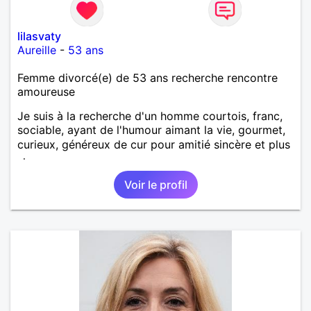
lilasvaty
Aureille
-
53 ans
Femme divorcé(e) de 53 ans recherche rencontre
amoureuse
Je suis à la recherche d'un homme courtois, franc,
sociable, ayant de l'humour aimant la vie, gourmet,
curieux, généreux de cur pour amitié sincère et plus
si.
Voir le profil