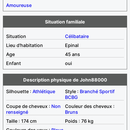
Amoureuse
Situation familiale
Situation
Célibataire
Lieu d'habitation
Epinal
Age
45 ans
Enfant
oui
Description physique de John88000
Silhouette :
Athlétique
Style :
Branché
Sportif
BCBG
Coupe de cheveux :
Non
Couleur des cheveux :
renseigné
Bruns
Taille : 174 cm
Poids : 76 kg
Couleurs des yeux :
Bleus