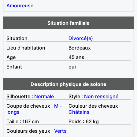
Amoureuse
Situation familiale
Situation
Divorcé(e)
Lieu d'habitation
Bordeaux
Age
45 ans
Enfant
oui
Description physique de solone
Silhouette :
Normale
Style :
Non renseigné
Coupe de cheveux :
Mi-
Couleur des cheveux :
longs
Châtains
Taille : 167 cm
Poids : 62 kg
Couleurs des yeux :
Verts