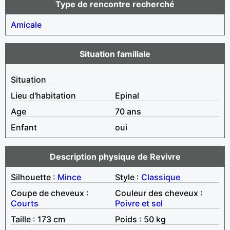
Type de rencontre recherché
Amicale
Situation familiale
Situation
Lieu d'habitation
Epinal
Age
70 ans
Enfant
oui
Description physique de Revivre
Silhouette :
Mince
Style :
Classique
Coupe de cheveux :
Couleur des cheveux :
Courts
Poivre et sel
Taille : 173 cm
Poids : 50 kg