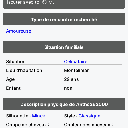
iscuter avec toi 😉 ☺.
Type de rencontre recherché
Amoureuse
Situation familiale
Situation
Célibataire
Lieu d'habitation
Montélimar
Age
29 ans
Enfant
non
Description physique de Antho262000
Silhouette :
Mince
Style :
Classique
Coupe de cheveux :
Couleur des cheveux :