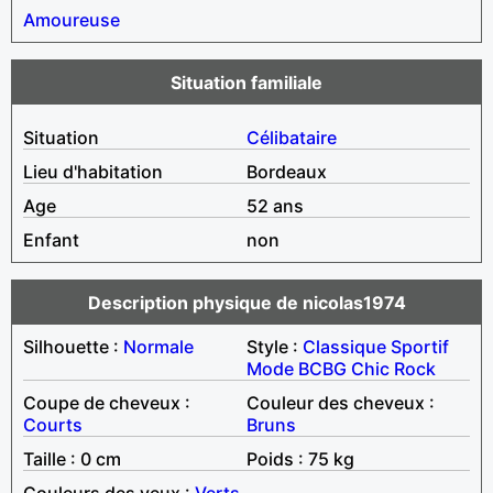
Amoureuse
Situation familiale
Situation
Célibataire
Lieu d'habitation
Bordeaux
Age
52 ans
Enfant
non
Description physique de nicolas1974
Silhouette :
Normale
Style :
Classique
Sportif
Mode
BCBG
Chic
Rock
Coupe de cheveux :
Couleur des cheveux :
Courts
Bruns
Taille : 0 cm
Poids : 75 kg
Couleurs des yeux :
Verts